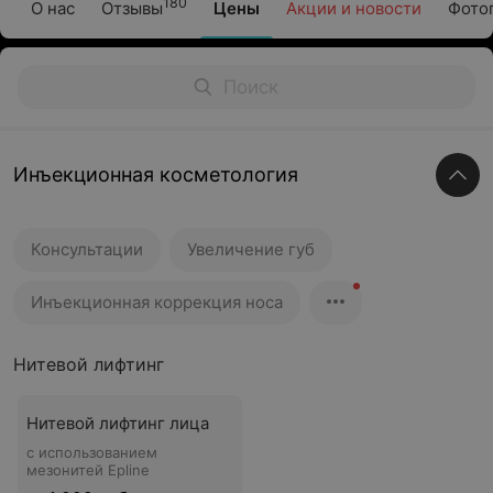
180
О нас
Отзывы
Цены
Акции и новости
Фото
Инъекционная косметология
Консультации
Увеличение губ
Инъекционная коррекция носа
Нитевой лифтинг
Нитевой лифтинг лица
с использованием
мезонитей Epline