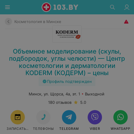
Косметология в Минске
Объемное моделирование (скулы,
подбородок, углы челюсти) — Центр
косметологии и дерматологии
KODERM (КОДЕРМ) – цены
Профиль подтвержден
Минск, ул. Щорса, 4а, эт. 1
Выходной
180 отзывов
5.0
ЗАПИСАТЬСЯ
ТЕЛЕФОНЫ
TELEGRAM
VIBER
WHATSAPP