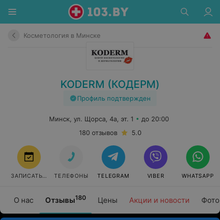
Косметология в Минске
KODERM (КОДЕРМ)
Профиль подтвержден
Минск, ул. Щорса, 4а, эт. 1
до 20:00
180 отзывов
5.0
ЗАПИСАТЬСЯ
ТЕЛЕФОНЫ
TELEGRAM
VIBER
WHATSAPP
180
О нас
Отзывы
Цены
Акции и новости
Фото