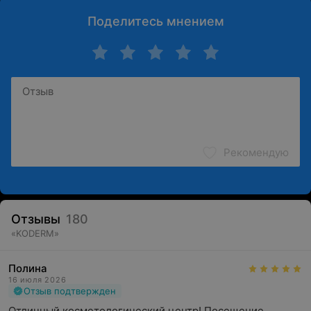
Поделитесь мнением
Рекомендую
Отзывы
180
«
KODERM
»
Полина
16 июля 2026
Отзыв подтвержден
Отличный косметологический центр! Посещение 