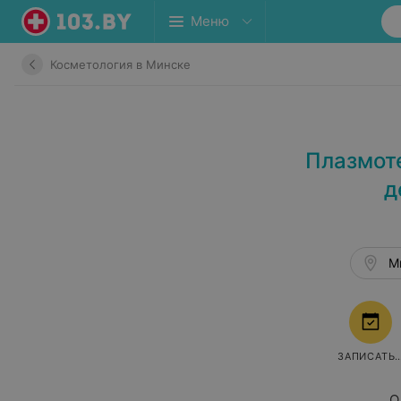
Меню
Косметология в Минске
Плазмоте
д
Ми
ЗАПИСАТЬ
О