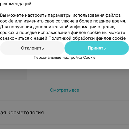
рекомендаций.
310 руб.
380 руб.
Вы можете настроить параметры использования файлов
Записаться
Записатьс
cookie или изменить свое согласие в более позднее время.
Для получения дополнительной информации о целях,
сроках и порядке использования файлов cookie вы можете
REGENKIT
ознакомиться с нашей
Политикой обработки файлов cookie
,
Отклонить
Принять
робирки)
Персональные настройки Cookie
Смотреть все
ая косметология