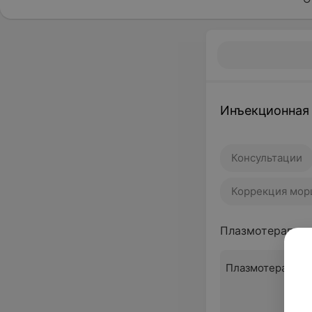
Инъекционная
Консультации
Коррекция морщ
Плазмотерапия 
Плазмотерапия 